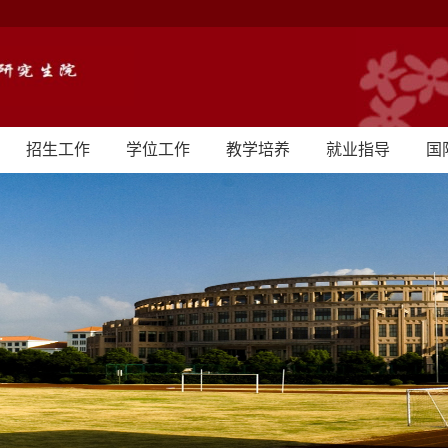
招生工作
学位工作
教学培养
就业指导
国