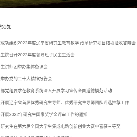
聘须知
校成功组织2022年度辽宁省研究生教育教学 改革研究项目结项验收答辩会
生院召开2022年度领导班子民主生活会
士生讲师团举办集体备课会
校举办党的二十大精神报告会
育部党组要求在教育系统深入开展学习宣传全国道德模范活动
校开展辽宁省首届优秀研究生导师、优秀研究生导师团队评选推荐工作
开展2022年研究生国家奖学金评审工作的通知
校研究生在第六届全国大学生集成电路创新创业大赛中喜获三等奖