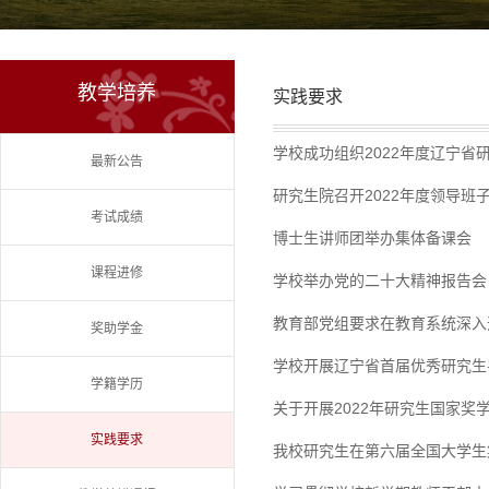
教学培养
实践要求
学校成功组织2022年度辽宁省
最新公告
研究生院召开2022年度领导班
考试成绩
博士生讲师团举办集体备课会
课程进修
学校举办党的二十大精神报告会
教育部党组要求在教育系统深入
奖助学金
学校开展辽宁省首届优秀研究生
学籍学历
关于开展2022年研究生国家奖
实践要求
我校研究生在第六届全国大学生