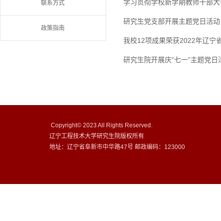
学习贯彻学校新学期教师干部大
联系方式
研究生党支部开展主题党日活动
政策指南
我校12项成果荣获2022年辽
研究生院开展庆“七一”主题党日
Copyright© 2023 All Rights Reserved.
辽宁工程技术大学研究生院版权所有
地址：辽宁省阜新市中华路47号 邮政编码：123000