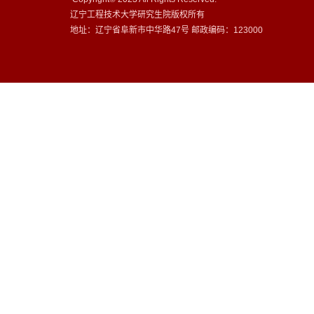
辽宁工程技术大学研究生院版权所有
地址：辽宁省阜新市中华路47号 邮政编码：123000