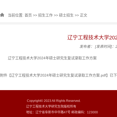
当前位置:
首页
>>
招生工作
>>
硕士招生
>> 正文
辽宁工程技术大学20
发布者：
[发表时间]：20
辽宁工程技术大学2024年硕士研究生复试录取工作方案
附件【
辽宁工程技术大学2024年硕士研究生复试录取工作方案.pdf
】已下
Copyright© 2023 All Rights Reserved.
辽宁工程技术大学研究生院版权所有
地址：辽宁省阜新市中华路47号 邮政编码：123000